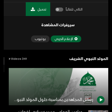
التالي تلقائياً
تحميل
سيرفرات المشاهدة
الإعلام الحربي
يوتيوب
المولد النبوي الشريف
341 Videos
رسائل المجاهدين بمناسبة حلول المولد النبوي الشريف – #مع_الله