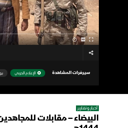
سيرفرات المشاهدة
الإعلام الحربي
يو
أخبار وتقارير
البيضاء – مقابلات للمجاهدين