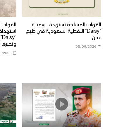
القوات المسلحة تستهدف سفينة
القوات ا
“Daisy” النفطية السعودية في خليج
استهداف
عدن
“y
وتجبرها 
05/08/2026
8/2026