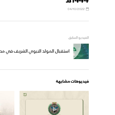
1444هـ
04/10/2022
الفيديو السابق
استقبال المولد النبوي الشريف في مديرية 
فيديوهات مشابهة