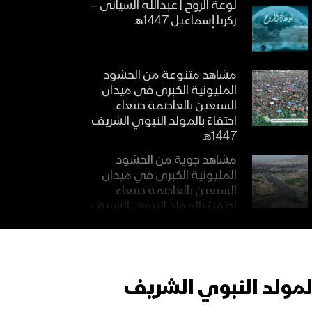
لوعة الروح | عبدالله السياني –
زكريا إسماعيل 1447هـ
مشاهد متنوعة من الحشود
المليونية الكبرى في ميدان
السبعين بالعاصمة صنعاء
احتفاءً بالمولد النبوي الشريف
1447هـ
مشاهد جوية من الحشود
المليونية الكبرى في ميدان
السبعين بالعاصمة صنعاء
احتفاءً بالمولد النبوي الشريف
1447هـ
مؤيد العصر | فرقة أنصار
الله1447هـ
المولد النبوي الشريف