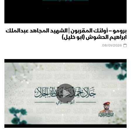
برومو – أولئك المقربون | الشهيد المجاهد عبدالملك
ابراهيم الحشوش (ابو خليل)
08/01/2026