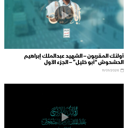
أولئك المقربون – الشهيد عبدالملك إبراهيم
الحشحوش “أبو خليل” – الجزء الأول
11/01/2026