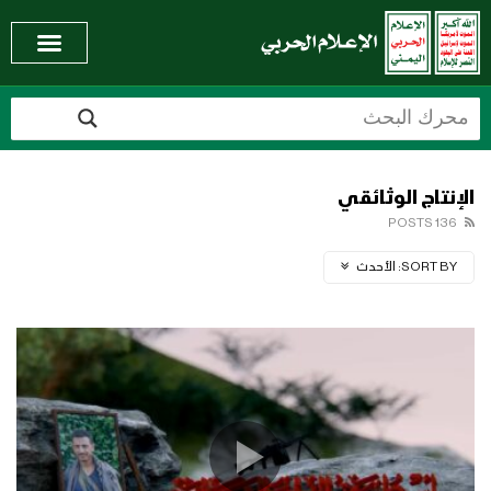
الإنتاج الوثائقي
136 POSTS
SORT BY:
الأحدث