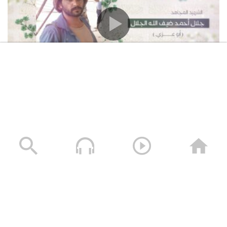
شهداء الميدان | الشهيد المجاهد جلال أحمد ضيف
الله الجلال (صدق عند اللقاء) – الجزء الأول
27/12/2025