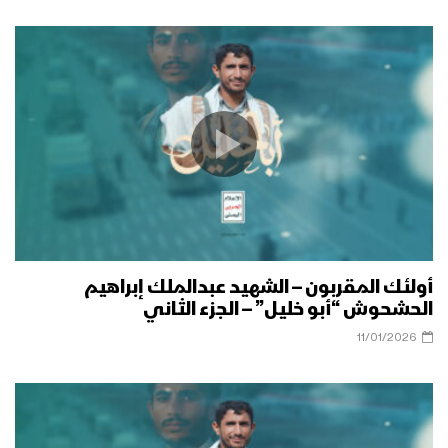
أولئك المقربون – الشهيد عبدالملك إبراهيم
الحشحوش “أبو خليل” – الجزء الثاني
11/01/2026