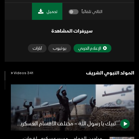
التالي تلقائياً
تحميل
سيرفرات المشاهدة
الإعلام الحربي
يوتيوب
آبارات
المولد النبوي الشريف
341 Videos
لبيك يا رسول الله – مختلف الأقسام العسكرية للقوات المسلحة اليمنية 1444هـ