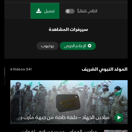
التالي تلقائياً
تحميل
سيرفرات المشاهدة
الإعلام الحربي
يوتيوب
المولد النبوي الشريف
341 Videos
ميادين الجهاد – حلقة خاصة من جبهة مأرب بمناسبة المولد النبوي الشريف 1444هـ