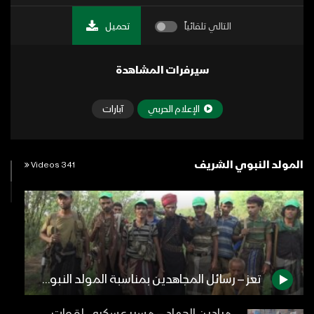
التالي تلقائياً
تحميل
سيرفرات المشاهدة
الإعلام الحربي
آبارات
المولد النبوي الشريف
341 Videos
تعز – رسائل المجاهدين بمناسبة المولد النبوي الشريف من جبهة مقبنة