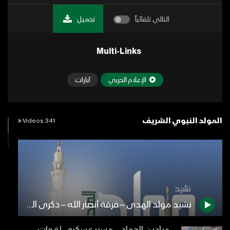
التالي تلقائياً
تحميل
Multi-Links
الإعلام الحربي
آبارات
المولد النبوي الشريف
341 Videos
نشيد مولد الهدى – فرقة أنصار الله – ذكرى المولد النبوي الشريف