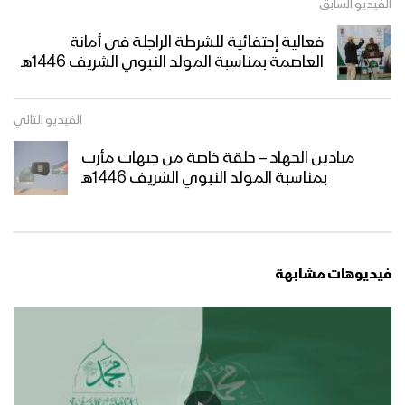
الفيديو السابق
فعالية إحتفائية للشرطة الراجلة في أمانة
مشاهد جوية من الحشود المليونية في
العاصمة بمناسبة المولد النبوي الشريف 1446هـ
ميدان السبعين بالعاصمة صنعاء احتفاءً
بالمولد النبوي الشريف 12 ربيع الأول
1447هـ 04-09-2025
الفيديو التالي
ميادين الجهاد – حلقة بمناسبة المولد
النبوي الشريف من جبهة المزرق حجة –
ميادين الجهاد – حلقة خاصة من جبهات مأرب
1447هـ
بمناسبة المولد النبوي الشريف 1446هـ
أوبريت (فجر الرسالة) 1447هـ
فيديوهات مشابهة
مسير ضوئي لقوات الاحتياط والتدخل
المركزي احتفاءا بذكرى المولد النبوي
1447هـ