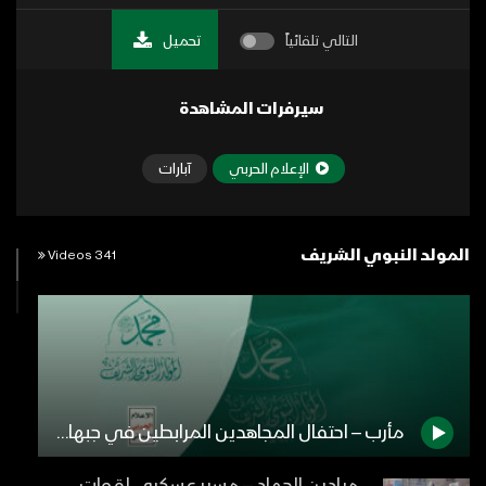
التالي تلقائياً
تحميل
سيرفرات المشاهدة
الإعلام الحربي
آبارات
المولد النبوي الشريف
341 Videos
مأرب – احتفال المجاهدين المرابطين في جبهات مأرب بمناسبة المولد النبوي الشريف 1446هـ