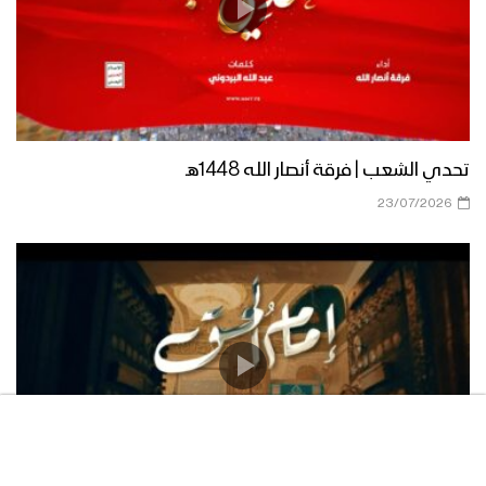
الحق – 1446هـ
صعدة – إطلاق الألعاب النارية في سماء
المحافظة احتفاءا وابتهاجا بقدوم مناسبة
المولد النبوي الشريف 1446هـ
تحدي الشعب | فرقة أنصار الله 1448هـ
تعز – إطلاق الألعاب النارية في سماء
23/07/2026
محافظة تعز احتفاءا وابتهاجا بقدوم
مناسبة المولد النبوي الشريف 1446هـ
ورثة الأنصار – القول السديد 1446هـ
فعالية ثقافية مركزية لقيادة ألوية الفتح
احتفاءاً بالمولد النبوي الشريف 1446هـ