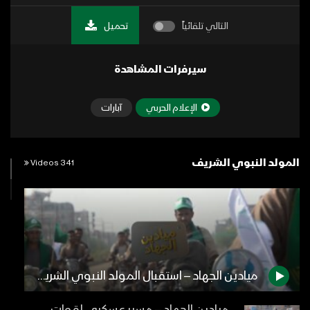
التالي تلقائياً
تحميل
سيرفرات المشاهدة
الإعلام الحربي
آبارات
المولد النبوي الشريف
341 Videos
ميادين الجهاد – استقبال المولد النبوي الشريف في جبهة حرض – 1445هـ