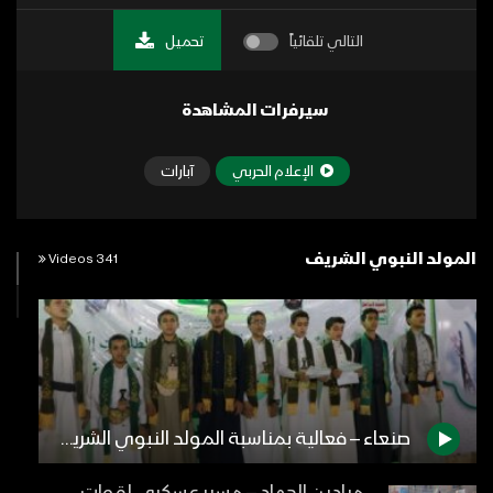
التالي تلقائياً
تحميل
سيرفرات المشاهدة
الإعلام الحربي
آبارات
المولد النبوي الشريف
341 Videos
صنعاء – فعالية بمناسبة المولد النبوي الشريف في مديرية بني الحارث