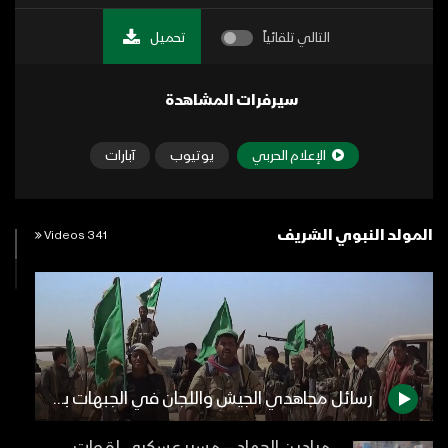
التالي تلقائياً
تحميل
سيرفرات المشاهدة
الإعلام الحربي
يوتيوب
آبارات
المولد النبوي الشريف
341 Videos
رسائل مجاهدي الجيش واللجان في الجبهات بمناسبة المولد النبوي 1442هـ