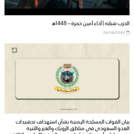
مأرب – مقابلات بمناسبة المولد النبوي
الشريف في العبدية 1447هــ
الحرب شبابه | أداء أمين حمزة – 1448هـ
مأرب – إطلاق الالعاب النارية في الجوبة
06/08/2026
احتفاءا بذكرى مولد الرسول الاكرم
صعدة – مسير ضوئي لقوات حرس الحدود
من مركز المحافظة إلى دماج بمناسبة
قدوم المولد النبوي – 1447هـ
حجة – رسائل المجاهدين في جبهات حرض
وبني حسن بمناسبة المولد النبوي 1447هـ
منار العطاء | فرقة وعد الله 1447هـ
بيان القوات المسلحة اليمنية بشأن استهداف تحشيدات
العدو السعودي في مناطق الرويك والعبر والثنية