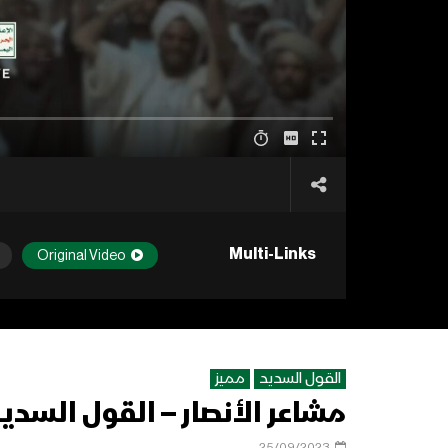
Multi-Links
Original Video
القول السديد
مميز
مشاعر الأنصار – القول السديد 1445ه
25/09/2023