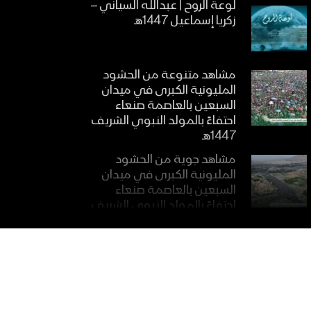
لوعة الروح | عبدالله السياني –
زكريا إسماعيل 1447هـ
مشاهد متنوعة من الحشود
المليونية الكبرى في ميدان
السبعين بالعاصمة صنعاء
احتفاءً بالمولد النبوي الشريف
1447هـ
مشاهد جوية من الحشود
المليونية الكبرى في ميدان
السبعين بالعاصمة صنعاء
احتفاءً بالمولد النبوي الشريف
1447هـ
مؤيد العصر | فرقة أنصار
الله1447هـ