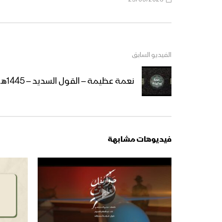
الفيديو السابق
نعمة عظيمة – القول السديد – 1445هـ
فيديوهات مشابهة