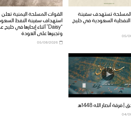
المسلحة تستهدف سفينة
القوات المسلحة اليمنية تعلن
Dais” النفطية السعودية في خليج
استهداف سفينة النفط السعود
“Daisy” أثناء إبحارها في خليج 
وتجبرها على العودة
05/0
05/08/2026
 فرقة أنصار الله 1448هـ
04/0