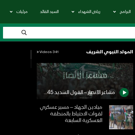
البرامج
رياض الشهداء
السيد القائد
مرئيات
المولد النبوي الشريف
341 Videos
مشاعر الأنصار – القول السديد 1445هـ
ميادين الجهاد – مسير عسكري
لقوات الاحتياط بالمنطقة
العسكرية السابعة