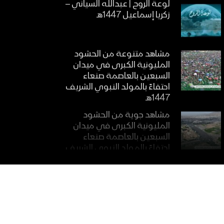
لوعة الروح | عبدالله السياني –
زكريا إسماعيل 1447هـ
مشاهد متنوعة من الحشود
المليونية الكبرى في ميدان
السبعين بالعاصمة صنعاء
احتفاءً بالمولد النبوي الشريف
1447هـ
مشاهد جوية من الحشود
المليونية الكبرى في ميدان
السبعين بالعاصمة صنعاء
احتفاءً بالمولد النبوي الشريف
1447هـ
مؤيد العصر | فرقة أنصار
الله1447هـ