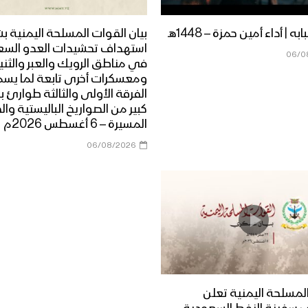
ه | أداء أمين حمزة – 1448هـ
بيان القوات المسلحة اليمنية ب
استهداف تحشيدات العدو الس
06/0
في مناطق الرويك والعبر والثني
ومعسكرات أخرى تابعة لما يس
الفرقة الأولى والثالثة طوارئ ب
كبير من الصواريخ الباليستية وال
المسيرة – 6 أغسطس 2026م
06/08/2026
لمسلحة اليمنية تعلن