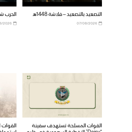
التصعيد بالتصعيد – فلاشة 1448هـ
الحرب شباب
8/2026
07/08/2026
القوات المسلحة تستهدف سفينة
القوات ا