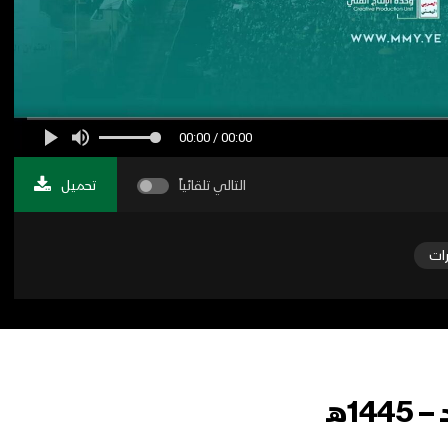
00:00 / 00:00
التالي تلقائياً
تحميل
رات
1هـ