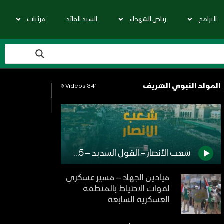
البرامج
رياض الشهداء
السيد القائد
مرئيات
المولد النبوي الشريف
341 Videos
شعب الأنصار – القول السديد – 1445هـ
ميادين الجهاد – مسير عسكري
لقوات الاحتياط بالمنطقة
العسكرية السابعة