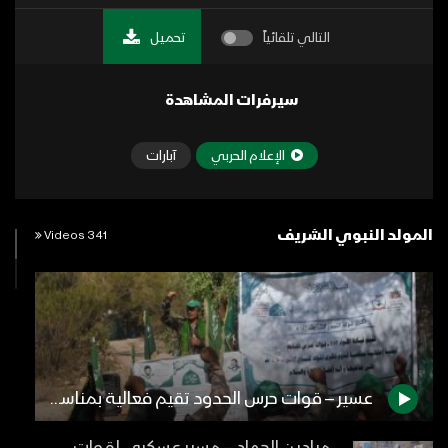
التالي تلقائياً
تحميل
سيرفرات المشاهدة
الإعلام الحربي
آبارات
المولد النبوي الشريف
341 Videos
عسير – قوات حرس الحدود تقيم فعالية بمناسبة المولد النبوي الشريف 1445هـ