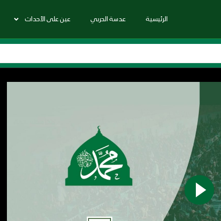
الرئيسية
عدسة الحربي
عين على الأحداث