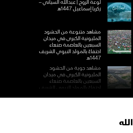
لوعة الروح | عبدالله السياني –
زكريا إسماعيل 1447هـ
مشاهد متنوعة من الحشود
المليونية الكبرى في ميدان
السبعين بالعاصمة صنعاء
احتفاءً بالمولد النبوي الشريف
1447هـ
مشاهد جوية من الحشود
المليونية الكبرى في ميدان
السبعين بالعاصمة صنعاء
احتفاءً بالمولد النبوي الشريف
1447هـ
مؤيد العصر | فرقة أنصار
الله1447هـ