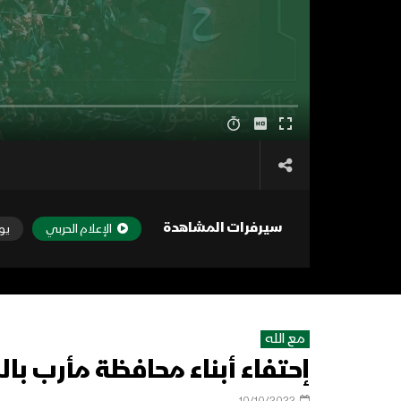
سيرفرات المشاهدة
الإعلام الحربي
يو
مع الله
إحتفاء أبناء محافظة مأرب بالمولد النب
10/10/2022