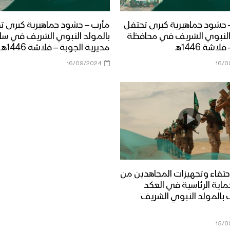
– حشود جماهيرية كبرى تحتفل
مأرب – حشود جماهيرية كبرى ت
 النبوي الشريف في محافظة
بالمولد النبوي الشريف في سا
لاشة 1446هـ
مديرية الجوبة – فلاشة 1446هـ
16/09/2024
16/0
حتفاء وتجهيزات المجاهدين من
حماية الرئاسية في العكد
 بالمولد النبوي الشريف
15/0