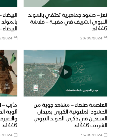
تعز – حشود جماهيرية تحتفي بالمولد
البيضاء 
النبوي الشريف في مقبنة – فلاشة
بالمولد
1446هـ
البيضاء – ف
9/2024
20/09/2024
العاصمة صنعاء – مشاهد جوية من
مأرب – ا
الحشود المليونية الكبرى بميدان
ألوية ال
السبعين في ذكرى المولد النبوي
والاعيرف
الشريف 1446هـ
1446هـ
9/2024
15/09/2024