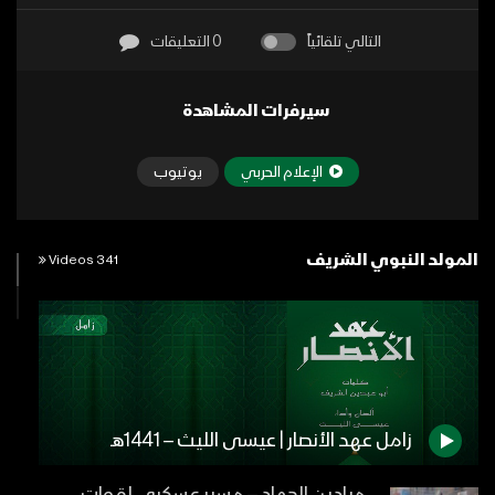
التالي تلقائياً
0 التعليقات
سيرفرات المشاهدة
الإعلام الحربي
يوتيوب
المولد النبوي الشريف
341 Videos
زامل عهد الأنصار | عيسى الليث – 1441هـ