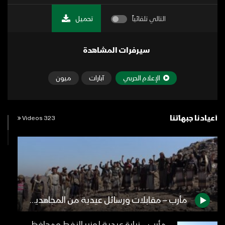
التالي تلقائياً
تحميل
سيرفرات المشاهدة
الإعلام الحربي
آبارات
ميون
أعيادنا جبهاتنا
323 Videos
مأرب – مقابلات ورسائل عيدية من المجاهدين المرابطين في جبهة العبدية