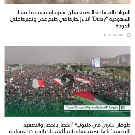
القوات المسلحة اليمنية تعلن استهداف سفينة النفط
البيضاء – زيارة عيدية لمحافظ المحافظة
السعودية “Daisy” أثناء إبحارها في خليج عدن وتجبرها على
الى محور ناطع
العودة
05/08/2026
البيضاء – زيارة عيدية للجنة الثقافية إلى
المرابطين في جبهة ذي ناعم
مأرب – زيارة عيدية لمحافظ المحافظة
ووزير النفط والمعادن ومسؤول التعبئة
العامة بالمحافظة الى المرابطين في
جبهات مأرب
مأرب – مقابلات ورسائل المجاهدين
المرابطين في جبهة رغوان بمناسبة عيد
الفطر المبارك
طوفان بشري في مليونية “الحصار بالحصار والتصعيد
بالتصعيد” بالعاصمة صنعاء تأييداً لعمليات القوات المسلحة