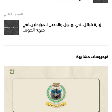
صعدة – زيارة وقافلة عيدية من قبائل آل
الفيديو التالي
سالم إلى المجاهدين في طيبة الأسم
زيارة قبائل بني بهلول والحصن للمرابطين في
جبهة الجوف
عسير – زيارة عيدية لمشائخ طخية الى
المرابطين في جبهة مجازة الشرقية
فيديوهات مشابهة
نجران – زيارة عيدية لأبناء مديرية الحشوة
صعدة ومديرية أرحب إلى المرابطين في
محور الأجاشر
أبين – زيارة عيدية لمشائخ واعيان مديرية
بني مطر للمجاهدين المرابطين في جبهة
حلحل