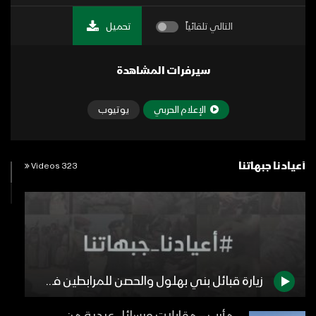
التالي تلقائياً
تحميل
سيرفرات المشاهدة
الإعلام الحربي
يوتيوب
أعيادنا جبهاتنا
323 Videos
زيارة قبائل بني بهلول والحصن للمرابطين في جبهة الجوف