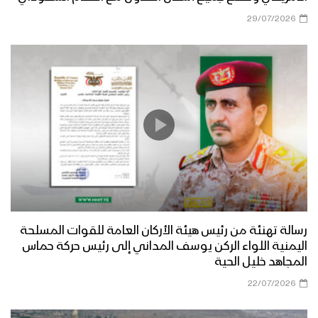
العاصمة إلى المرابطين في جبهة حريب
29/07/2026
مأرب – زيارة عيدية إلى المجاهدين
المرابطين في جبهة العبدية
مأرب – أجواء عيد الفطر المبارك في جبهة
الأقشع
مأرب – أجواء عيد الفطر المبارك في جبهة
الجدفر
رسالة تهنئة من رئيس هيئة الأركان العامة للقوات المسلحة
اليمنية اللواء الركن يوسف المداني إلى رئيس حركة حماس
عسير – زيارة عيدية لأبناء ووجهاء منطقة
المجاهد خليل الحية
الصحن وقحزة وآل الصيفي وضحيان
22/07/2026
للمرابطين في جبهة عسير