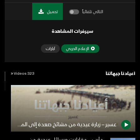
التالي تلقائياً
تحميل
سيرفرات المشاهدة
الإعلام الحربي
آبارات
أعيادنا جبهاتنا
323 Videos
عسير – زيارة عيدية من مشائخ صعدة إلى المجاهدين المرابطين في مجازة الشرقية