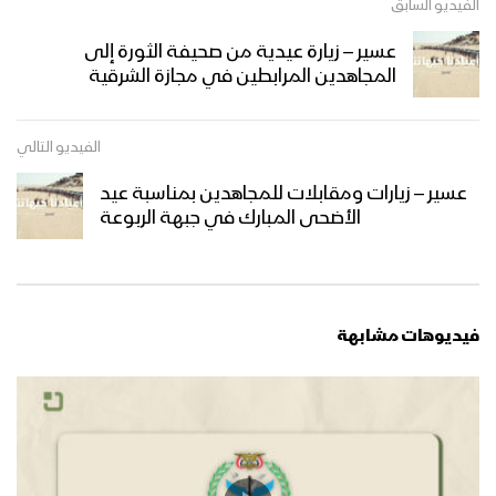
الفيديو السابق
عسير – زيارة عيدية من صحيفة الثورة إلى
صعدة – زيارة وقافلة عيدية من قبائل آل
المجاهدين المرابطين في مجازة الشرقية
سالم إلى المجاهدين في طيبة الأسم
الفيديو التالي
عسير – زيارة عيدية لمشائخ طخية الى
المرابطين في جبهة مجازة الشرقية
عسير – زيارات ومقابلات للمجاهدين بمناسبة عيد
الأضحى المبارك في جبهة الربوعة
نجران – زيارة عيدية لأبناء مديرية الحشوة
صعدة ومديرية أرحب إلى المرابطين في
محور الأجاشر
فيديوهات مشابهة
أبين – زيارة عيدية لمشائخ واعيان مديرية
بني مطر للمجاهدين المرابطين في جبهة
حلحل