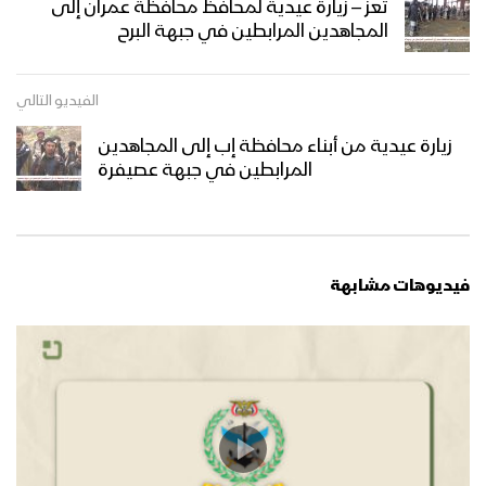
تعز – زيارة عيدية لمحافظ محافظة عمران إلى
المجاهدين المرابطين في جبهة البرح
صعدة – زيارة وقافلة عيدية من قبائل آل
سالم إلى المجاهدين في طيبة الأسم
الفيديو التالي
زيارة عيدية من أبناء محافظة إب إلى المجاهدين
عسير – زيارة عيدية لمشائخ طخية الى
المرابطين في جبهة عصيفرة
المرابطين في جبهة مجازة الشرقية
نجران – زيارة عيدية لأبناء مديرية الحشوة
فيديوهات مشابهة
صعدة ومديرية أرحب إلى المرابطين في
محور الأجاشر
أبين – زيارة عيدية لمشائخ واعيان مديرية
بني مطر للمجاهدين المرابطين في جبهة
حلحل