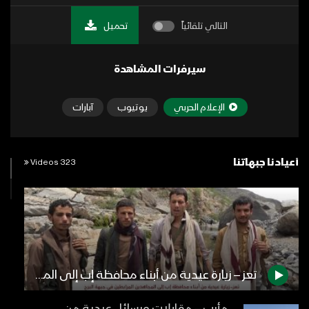
التالي تلقائياً
تحميل
سيرفرات المشاهدة
الإعلام الحربي
يوتيوب
آبارات
أعيادنا جبهاتنا
323 Videos
تعز – زيارة عيدية من أبناء محافظة إب إلى المجاهدين المرابطين في جبهة البرح