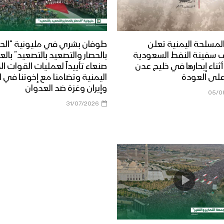
لمسلحة اليمنية تعلن
طوفان بشري في مليونية “الحص
 سفينة النفط السعودية
بالحصار والتصعيد بالتصعيد” بال
Dais” أثناء إبحارها في خليج عدن
صنعاء تأييداً لعمليات القوات 
على العودة
اليمنية وتضامنا مع إخوتنا في ا
وإيران وغزة ضد العدوان
05/0
31/07/2026