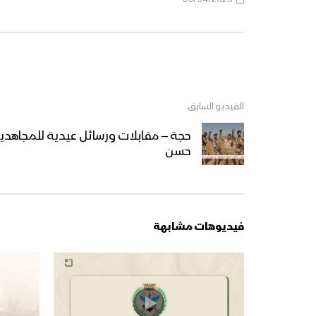
الفيديو السابق
حجة – مقابلات ورسائل عيدية للمجاهدي
حسن
فيديوهات مشابهة