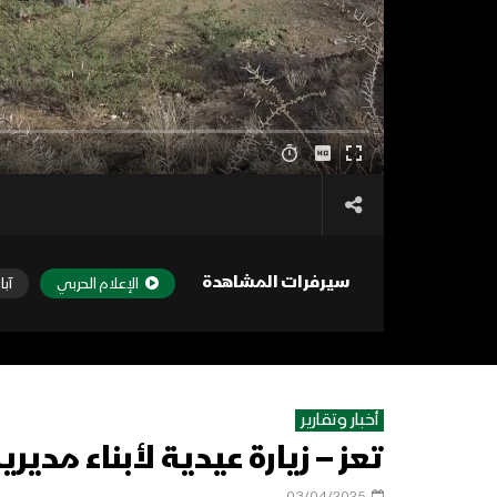
سيرفرات المشاهدة
الإعلام الحربي
آبا
أخبار وتقارير
تعز – زيارة عيدية لأبناء مدي
03/04/2025