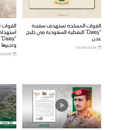
القوات المسلحة تستهدف سفينة
القوات ا
“Daisy” النفطية السعودية في خليج
استهداف
عدن
“y
وتجبرها 
05/08/2026
8/2026