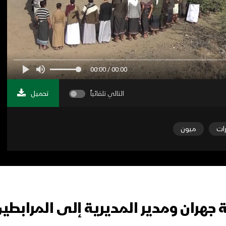
00:00 / 00:00
التالي تلقائياً
تحميل
رات
ميون
رية جهران ومدير المديرية إلى المرابطي