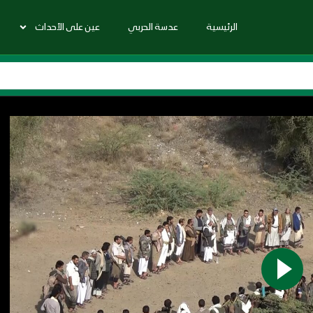
الرئيسية
عدسة الحربي
عين على الأحداث