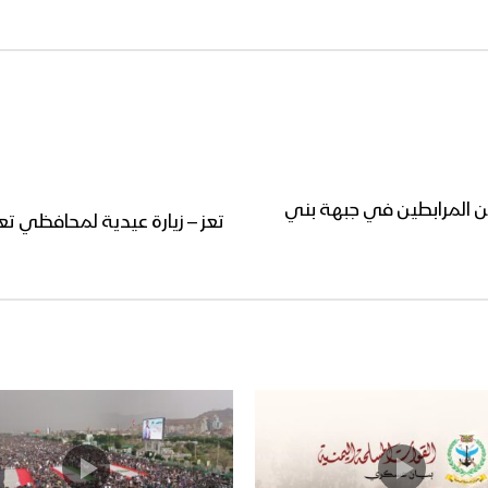
ن المرابطين في جبهة بني
تعز – زيارة عيدية لمحافظي تع