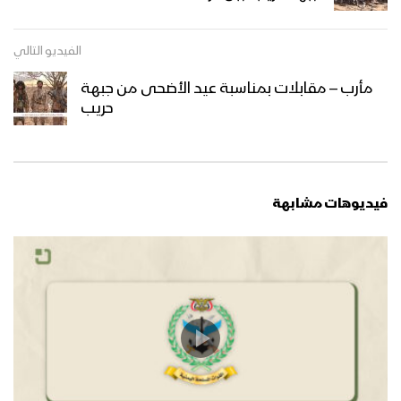
صعدة – زيارة وقافلة عيدية من قبائل آل
الفيديو التالي
سالم إلى المجاهدين في طيبة الأسم
مأرب – مقابلات بمناسبة عيد الأضحى من جبهة
حريب
عسير – زيارة عيدية لمشائخ طخية الى
المرابطين في جبهة مجازة الشرقية
فيديوهات مشابهة
نجران – زيارة عيدية لأبناء مديرية الحشوة
صعدة ومديرية أرحب إلى المرابطين في
محور الأجاشر
أبين – زيارة عيدية لمشائخ واعيان مديرية
بني مطر للمجاهدين المرابطين في جبهة
حلحل