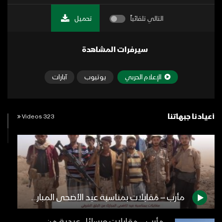
التالي تلقائياً
تحميل
سيرفرات المشاهدة
الإعلام الحربي
يوتيوب
آبارات
أعيادنا جبهاتنا
323 Videos
مأرب – مقابلات بمناسبة عيد الأضحى المبارك من البلق الشرقي