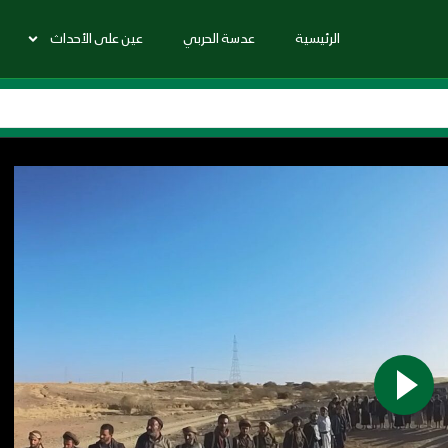
الرئيسية
عدسة الحربي
عين على الأحداث