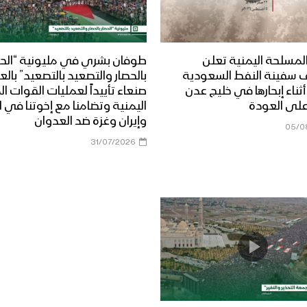
لمسلحة اليمنية تعلن
طوفان بشري في مليونية “الحص
 سفينة النفط السعودية
بالحصار والتصعيد بالتصعيد” بال
Dais” أثناء إبحارها في خليج عدن
صنعاء تأييداً لعمليات القوات 
على العودة
اليمنية وتضامنا مع إخوتنا في ا
وإيران وغزة ضد العدوان
05/0
31/07/2026