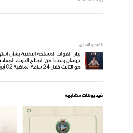
الفيديو السابق
بيان القوات المسلحة اليمنية بشأن استه
ترومان وعددا من القطع الحربية المعادي
هو الثالث خلال 24 ساعة الماضية 02 أبريل 2025م
فيديوهات مشابهة