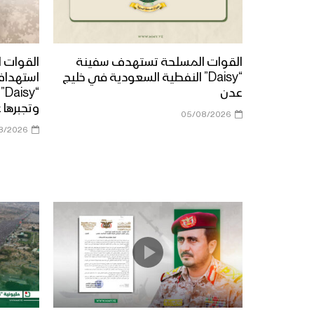
القوات المسلحة تستهدف سفينة
القوات ا
“Daisy” النفطية السعودية في خليج
استهداف
عدن
“y
وتجبرها 
05/08/2026
8/2026