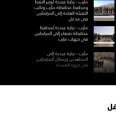
مأرب – زيارة عيدية لوزير النفط
ومحافظ محافظة مأرب ونائب
التعبئة العامة إلى المرابطين
في مدغل
مأرب – زيارة عيدية لمحافظ
محافظة صنعاء إلى المرابطين
في جبهات مارب
مأرب – زيارة عيدية إلى
المجاهدين ورسائل المرابطين
في جبهة العبدية
مأرب – مقابلات ورسائل
المرابطين في جبهات مدغل
بمناسبة عيد الفطر المبارك
غل
صعدة – زيارة وقافلة عيدية من
قبائل آل سالم إلى المجاهدين