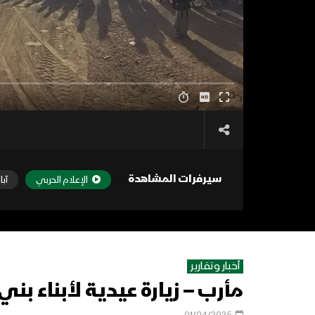
سيرفرات المشاهدة
الإعلام الحربي
آبا
أخبار وتقارير
مأرب – زيارة عيدية لأبناء 
01/04/2025