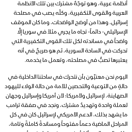
أنظمة عربية، وهو توجّهٌ مشترك بين تلك الأنظمة
العربية والقوى التكفيرية، وكلّه يصب في مصلحة
إسرائيل، وهذا من أوضح الواضحات، وما كان الموقف
الإسرائيلي- دائماً- تجاه ما يجري مثلاً في سوريا إلَّا
واضحاً في مساندته لكل تلك القوى التكفيرية التي
تحركت في الساحة السورية، ثم هو صريحٌ في أنه
يعتبرها تصبُّ في مصلحته، وتعمل ما يخدمه.
اليوم نحن معنيِّون بأن نتحرك في ساحتنا الداخلية في
حالةٍ من التوعية والتحصين للأمة من حالة الولاء لليهود
الصهاينة، لإسرائيل ولأمريكا؛ لأن أمريكا وإسرائيل وجهان
لعملة واحدة وتهديدٌ مشترك، ونجد في صفقة ترامب
ما يشهد بذلك، الدعم الأمريكي لإسرائيل كان في كل
المراحل الماضية دعماً مفتوحاً ومساندةً كاملةً وتامة،