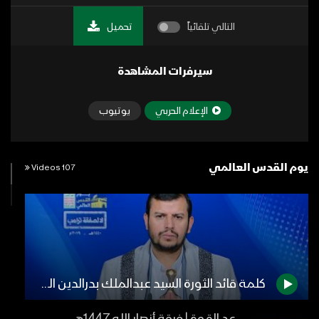
التالي تلقائياً
تحميل
سيرفرات المشاهدة
الإعلام الحربي
يوتيوب
يوم القدس العالمي
107 Videos
كلمة قائد الثورة السيد عبدالملك بدرالدين الحوثي بمناسبة يوم القدس العالمي 1440هـ