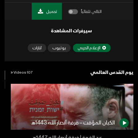
التالي تلقائياً
تحميل
سيرفرات المشاهدة
الإعلام الحربي
يوتيوب
آبارات
يوم القدس العالمي
107 Videos
الكيان المؤقت – فرقة أنصار الله 1443هـ