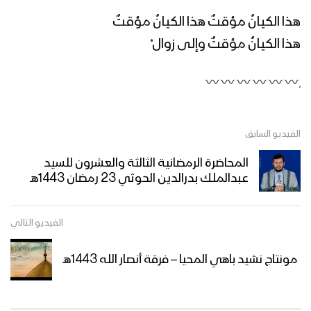
العالمي
هذا الكيانُ مؤقتٌ هذا الكيانُ مؤقتٌ
الجوف – رسائل المجاهدين المرابطين في
هذا الكيانُ مؤقتٌ وإلى زوال ْ
محور المرازيق بمناسبة يوم القدس
العالمي
ـ
تعز – رسائل المجاهدين المرابطين من جبهة
مقبنة بمناسبة يوم القدس العالمي
الفيديو السابق
المحاضرة الرمضانية الثالثة والعشرون للسيد
نشيد عاد يوم القدس – فرقة وعد الله
عبدالملك بدرالدين الحوثي 23 رمضان 1443هـ
1444هـ
الفيديو التالي
خوف الصهاينة – القول السديد 1444هـ
مونتاج نشيد باهي المحيا – فرقة أنصار الله 1443هـ