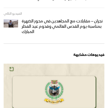
فرسان القسام | فرقة أنصار الله – 1445هـ
الفيديو التالي
نجران – مقابلات مع المجاهدين في محور الضهرة
بمناسبة يوم القدس العالمي وقدوم عيد الفطر
المبارك
القدس موعدنا | فرقة أنصار الله – 1445هـ
فيديوهات مشابهة
كلمة السيد القائد عبدالملك بدرالدين
الحوثي ضمن كلمات قادة محور الجهاد
والمقاومة في منبر القدس 1445هـ
ميادين الجهاد حلقة بمناسبة يوم القدس
العالمي من جبهات الضالع 1444هـ