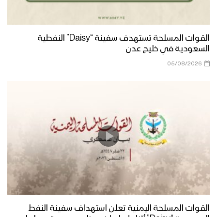
مأرب – رسائل المجاهدين المرابطين في
جبهة حريب بمناسبة يوم القدس العالمي
1444هـ
القوات المسلحة تستهدف سفينة “Daisy” النفطية
السعودية في خليج عدن
مأرب – رسائل المجاهدين المرابطين في
البلق الشرقي بمناسبة يوم القدس
05/08/2026
العالمي 1444هـ
نشيد لم تهوني – فرقة أنصار الله 1444هـ
عسير – رسائل المجاهدين المرابطين في
محور باقم بمناسبة يوم القدس العالمي
الجوف – رسائل المجاهدين المرابطين في
جبهة المرازيق بمناسبة يوم القدس
القوات المسلحة اليمنية تعلن استهداف سفينة النفط