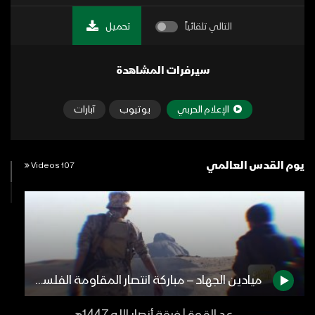
التالي تلقائياً
تحميل
سيرفرات المشاهدة
الإعلام الحربي
يوتيوب
آبارات
يوم القدس العالمي
107 Videos
ميادين الجهاد – مباركة انتصار المقاومة الفلسطينية في معركة سيف القدس – من جبهات الجوف