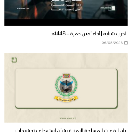
مأرب – رسائل المجاهدين المرابطين في
جبهة حريب بمناسبة يوم القدس العالمي
1444هـ
مأرب – رسائل المجاهدين المرابطين في
الحرب شبابه | أداء أمين حمزة – 1448هـ
البلق الشرقي بمناسبة يوم القدس
العالمي 1444هـ
06/08/2026
نشيد لم تهوني – فرقة أنصار الله 1444هـ
عسير – رسائل المجاهدين المرابطين في
محور باقم بمناسبة يوم القدس العالمي
الجوف – رسائل المجاهدين المرابطين في
جبهة المرازيق بمناسبة يوم القدس
بيان القوات المسلحة اليمنية بشأن استهداف تحشيدات