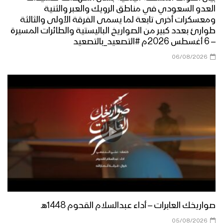
العالمي
العدو السعودي في مناطق الرويك والعبر والثنية
ومعسكرات أخرى تابعة لما يسمى الفرقة الأولى والثالثة
الجوف – رسائل المجاهدين المرابطين في
طوارئ بعدد كبير من الصواريخ الباليستية والطائرات المسيرة
محور المرازيق بمناسبة يوم القدس
– 6 أغسطس 2026م #التصعيد_بالتصعيد
العالمي
06/08/2026
تعز – رسائل المجاهدين المرابطين من جبهة
مقبنة بمناسبة يوم القدس العالمي
نشيد عاد يوم القدس – فرقة وعد الله
1444هـ
خوف الصهاينة – القول السديد 1444هـ
صواريخك العابرات – أداء عبدالسلام القحوم 1448هـ
05/08/2026