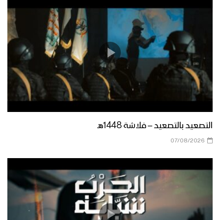
الحوثي ضمن كلمات قادة محور الجهاد
والمقاومة في منبر القدس 1445هـ
ميادين الجهاد حلقة بمناسبة يوم القدس
العالمي من جبهات الضالع 1444هـ
مأرب – رسائل المجاهدين المرابطين في
جبهة حريب بمناسبة يوم القدس العالمي
1444هـ
التصعيد بالتصعيد – فلاشة 1448هـ
مأرب – رسائل المجاهدين المرابطين في
07/08/2026
البلق الشرقي بمناسبة يوم القدس
العالمي 1444هـ
نشيد لم تهوني – فرقة أنصار الله 1444هـ