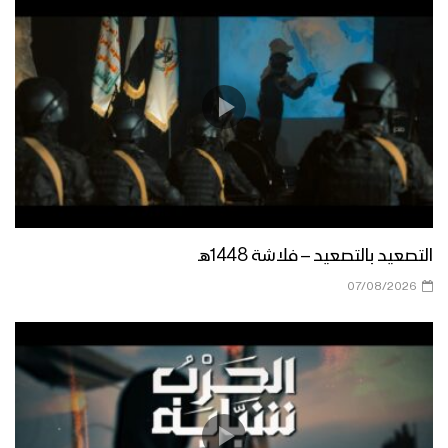
الحوثي ضمن كلمات قادة محور الجهاد
والمقاومة في منبر القدس 1445هـ
ميادين الجهاد حلقة بمناسبة يوم القدس
العالمي من جبهات الضالع 1444هـ
مأرب – رسائل المجاهدين المرابطين في
جبهة حريب بمناسبة يوم القدس العالمي
1444هـ
التصعيد بالتصعيد – فلاشة 1448هـ
مأرب – رسائل المجاهدين المرابطين في
07/08/2026
البلق الشرقي بمناسبة يوم القدس
العالمي 1444هـ
نشيد لم تهوني – فرقة أنصار الله 1444هـ