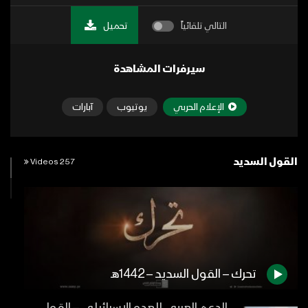
التالي تلقائياً
تحميل
سيرفرات المشاهدة
الإعلام الحربي
يوتيوب
آبارات
القول السديد
257 Videos
تحرك – القول السديد – 1442هـ