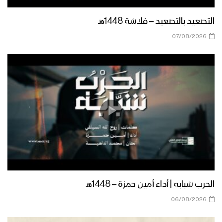
سنتدخل عسكرياً – القول السديد 1446هـ
التصعيد بالتصعيد – فلاشة 1448هـ
07/08/2026
دعوة السيد القائد للقوات المسلحة
اليمنية – القول السديد 1446هـ
الوقفات القبلية – القول السديد 1446هـ
استنقاذ الأمة – القول السديد 1446هـ
الحرب شبابه | أداء أمين حمزة – 1448هـ
مستمرون وثابتون في موقفنا – القول
06/08/2026
السديد 1446هـ