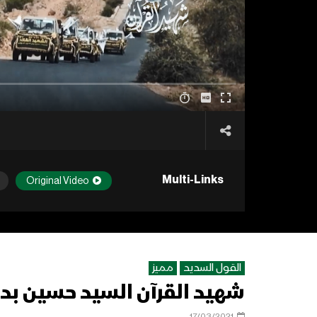
Multi-Links
Original Video
القول السديد
مميز
شهيد القرآن السيد حسين بدرالد
17/03/2021