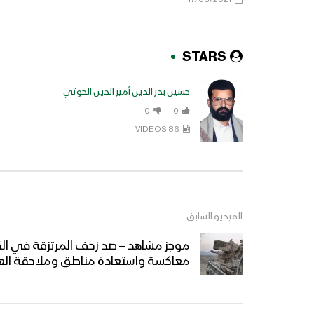
STARS
حسين بدر الدين أمير الدين الحوثي
0
0
86 VIDEOS
الفيديو السابق
موجز مشاهد – صد زحف المرتزقة في ا
معاكسة واستعادة مناطق وملاحقة العد