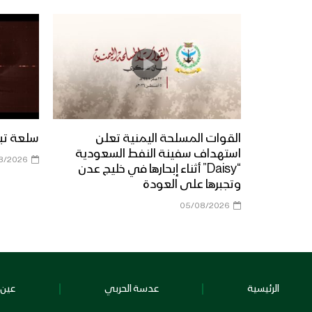
القوات المسلحة اليمنية تعلن
سلعة تبور 
استهداف سفينة النفط السعودية
8/2026
“Daisy” أثناء إبحارها في خليج عدن
وتجبرها على العودة
05/08/2026
الرئيسية
عدسة الحربي
عين 