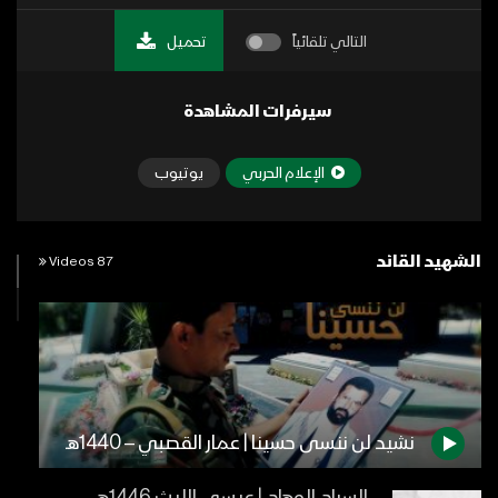
التالي تلقائياً
تحميل
سيرفرات المشاهدة
الإعلام الحربي
يوتيوب
الشهيد القائد
87 Videos
نشيد لن ننسى حسينا | عمار القصبي – 1440هـ