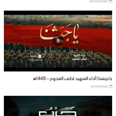
06/08/2026
نشيد ياسبط النور – فرقة أنصار الله 1445هـ
شهيد الحق – فرقة أنصار الله 1445هـ.
الحسين البدر | فرقة أنصار الله – 1445هـ
يا جيشنا | أداء الشهيد لطف القحوم – 1448هـ
01/08/2026
كلمة وزير الدفاع اللواء الركن محمد ناصر
العاطفي خلال فعالية الذكرى السنوية
للشهيد القائد 18-02-2023م