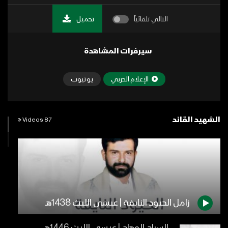
التالي تلقائياً
تحميل
سيرفرات المشاهدة
الإعلام الحربي
يوتيوب
الشهيد القائد
87 Videos
زامل الحيود النايفة | عيسى الليث 1438هـ