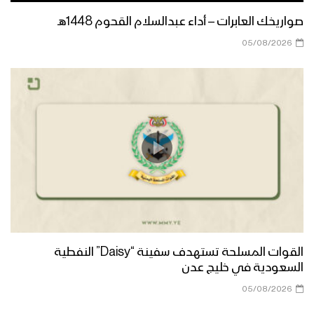
صواريخك العابرات – أداء عبدالسلام القحوم 1448هـ
05/08/2026
القوات المسلحة تستهدف سفينة “Daisy” النفطية
السعودية في خليج عدن
05/08/2026