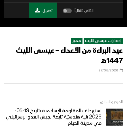
التالي تلقائياً
تحميل
إصدارات عيسى الليث
مميز
عيد البراءة من الأعداء – عيسى الليث
1447هـ
27/05/2026
الفيديو السابق
استهداف المقاومة الإسلامية بتاريخ 19-05-
2026 آلية هندسيّة تابعة لجيش العدو الإسرائيلي
في مدينة الخيام