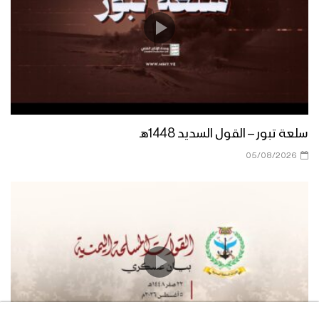
سلعة تبور – القول السديد 1448هـ
05/08/2026