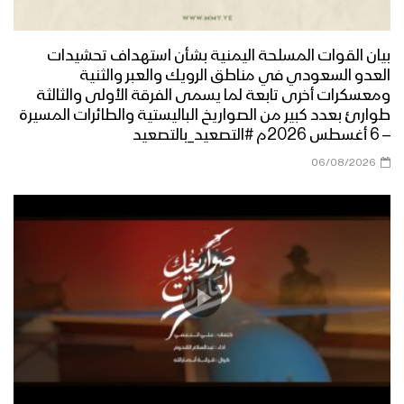
بيان القوات المسلحة اليمنية بشأن استهداف تحشيدات
العدو السعودي في مناطق الرويك والعبر والثنية
ومعسكرات أخرى تابعة لما يسمى الفرقة الأولى والثالثة
طوارئ بعدد كبير من الصواريخ الباليستية والطائرات المسيرة
– 6 أغسطس 2026م #التصعيد_بالتصعيد
06/08/2026