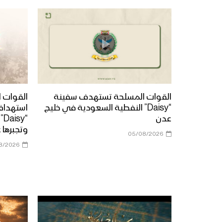
القوات المسلحة تستهدف سفينة
القوات ا
“Daisy” النفطية السعودية في خليج
استهداف
عدن
“y
وتجبرها 
05/08/2026
8/2026