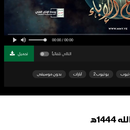
00:00 / 00:00
التالي تلقائياً
تحميل
تيوب
يوتيوب 2
آبارات
بدون موسيقى
14هـ