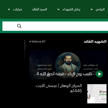
البرامج
رياض الشهداء
السيد القائد
مرئيات
الشهيد القائد
87 Videos
كليب روح الإباء – فرقة أنصار الله 1444هـ
السراج الوهاج | عيسى الليث
1446هـ