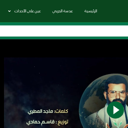
الرئيسية
عدسة الحربي
عين على الأحداث