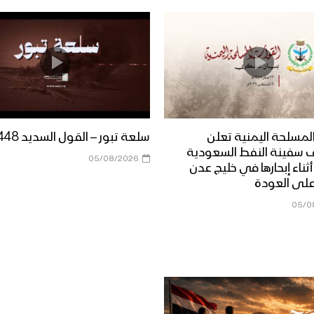
لمسلحة اليمنية تعلن
سلعة تبور – القول السديد 1448هـ
 سفينة النفط السعودية
05/08/2026
Dais” أثناء إبحارها في خليج عدن
على العودة
05/0