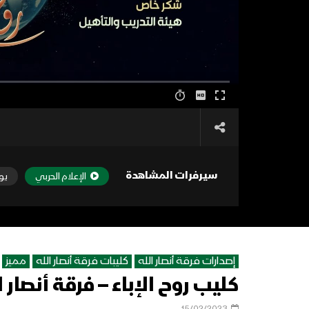
سيرفرات المشاهدة
الإعلام الحربي
يو
إصدارات فرقة أنصار الله
كليبات فرقة أنصار الله
مميز
كليب روح الإباء – فرقة أنصار الله 44
15/02/2023