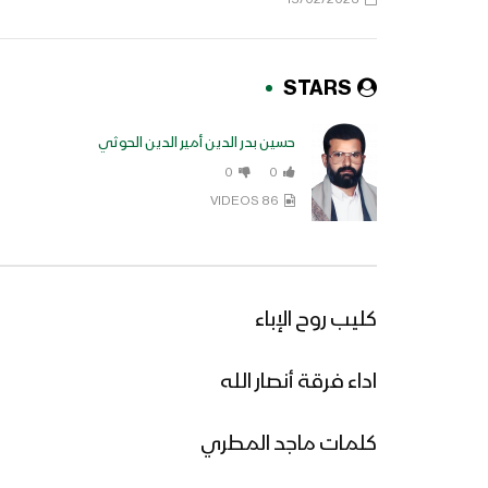
STARS
حسين بدر الدين أمير الدين الحوثي
0
0
86 VIDEOS
كليب روح الإباء
اداء فرقة أنصار الله
كلمات ماجد المطري