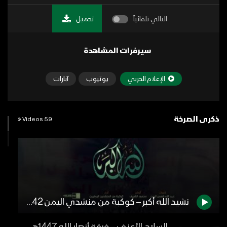
التالي تلقائياً
تحميل
سيرفرات المشاهدة
الإعلام الحربي
يوتيوب
آبارات
ذكرى الصرخة
59 Videos
نشيد الله أكبر – كوكبة من منشدي اليمن 1442هـ