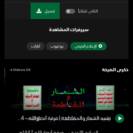
التالي تلقائياً
تحميل
سيرفرات المشاهدة
الإعلام الحربي
يوتيوب
آبارات
ذكرى الصرخة
59 Videos
نشيد الشعار والمقاطعة | فرقة أنصار الله – 1444هـ