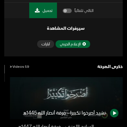
التالي تلقائياً
تحميل
سيرفرات المشاهدة
الإعلام الحربي
آبارات
ذكرى الصرخة
59 Videos
نشيد أصرخوا تكبيرا – فرقة أنصار الله 1445هـ