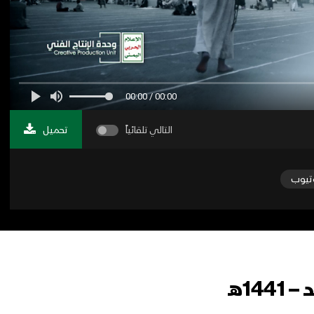
00:00 / 00:00
التالي تلقائياً
تحميل
تيوب
1هـ