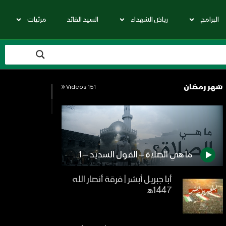
البرامج
رياض الشهداء
السيد القائد
مرئيات
شهر رمضان
151 Videos
ما هي الصلاة – القول السديد – 1441هـ
أبا جبريل أبشر | فرقة أنصار الله
1447هـ