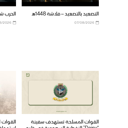
التصعيد بالتصعيد – فلاشة 1448هـ
الحرب شباب
8/2026
07/08/2026
القوات المسلحة تستهدف سفينة
القوات ا