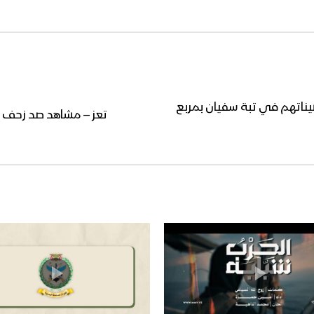
يناتهم في تبة سفيان بمربع
تعز – مشاهد صد زحف لم