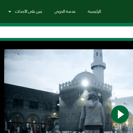
الرئيسية
عدسة الحربي
عين على الأحداث