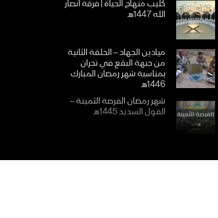
كليب منهاج الحياة | فرقة أنصار
الله 1447هـ
ميادين الجهاد – الحلقة الثانية
من جبهة البقع في نجران
بمناسبة شهر رمضان المبارك
1446هـ
شهر رمضان الفرصة الثمينة –
القول السديد 1445هـ
الاتباع للقرآن الكريم – القول
السديد 1445هـ
أهمية تعلم القرآن الكريم –
القول السديد 1445هـ