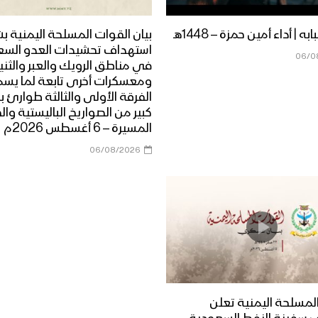
ه | أداء أمين حمزة – 1448هـ
بيان القوات المسلحة اليمنية ب
استهداف تحشيدات العدو الس
06/0
في مناطق الرويك والعبر والثني
ومعسكرات أخرى تابعة لما يس
الفرقة الأولى والثالثة طوارئ ب
كبير من الصواريخ الباليستية وال
المسيرة – 6 أغسطس 2026م
06/08/2026
لمسلحة اليمنية تعلن