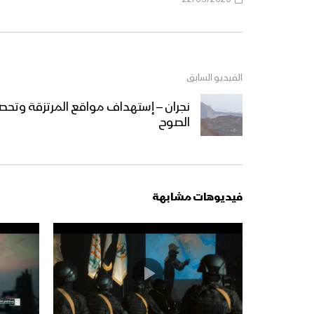
الفيديو السابق
نجران – إستهداف مواقع المرتزقة وتحص
الصوح
فيديوهات مشابهة