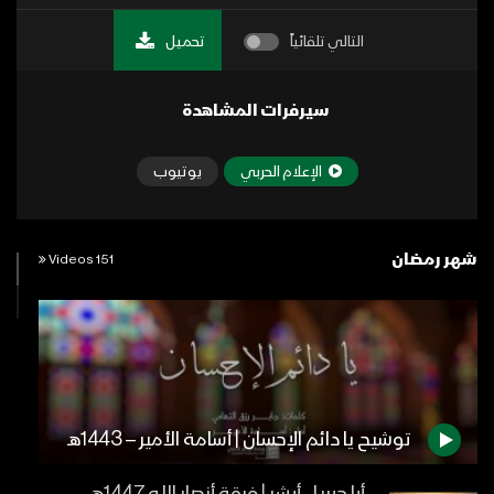
التالي تلقائياً
تحميل
سيرفرات المشاهدة
الإعلام الحربي
يوتيوب
شهر رمضان
151 Videos
توشيح يا دائم الإحسان | أسامة الأمير – 1443هـ