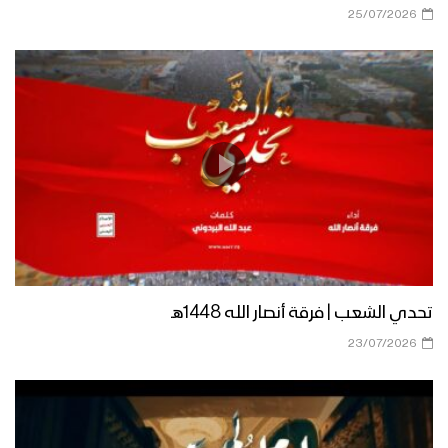
نشيد يارب يارحمن – فرقة الشهيد الصماد
25/07/2026
1444هـ
مناجاة التائبين | فرقة أنصار الله – 1444هـ
نشيد إلهي بحبك – عبدالوهاب الجلال
1444هـ
توشيح قف بالخضوع | عبد الوهاب المطري
تحدي الشعب | فرقة أنصار الله 1448هـ
– 1444هـ
23/07/2026
كليب نزداد إيمانا | فرقة أنصار الله – 1444هـ