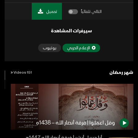
التالي تلقائياً
تحميل
سيرفرات المشاهدة
الإعلام الحربي
يوتيوب
شهر رمضان
151 Videos
وقل اعملوا | فرقة أنصار الله – 1438ه