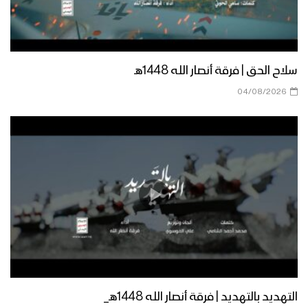
ميادين الجهاد – الحلقة الرمضانية الثانية من
جبهات الجوف – 1444هـ
سلاح الحق | فرقة أنصار الله 1448هـ
04/08/2026
أعظم طاقة معنوية – القول السديد
1444هـ
نشيد يا مولانا – فرقة الشهيد القائد 1444هـ
كتاب الله | فرقة أنصار الله – 1444هـ
التهديد بالتهديد | فرقة أنصار الله 1448هـ_