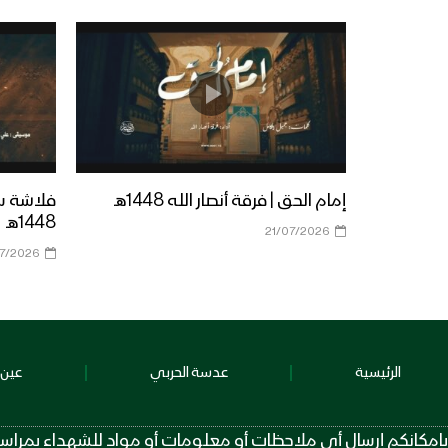
إمام الحق | فرقة أنصار الله 1448هـ
فلاشة سن
1448هـ
21/07/2026
07/2026
الرئيسية
عدسة الحربي
عين 
بإمكانكم إرسال أي ملاحظات أو معلومات أو مواد للشهداء بمراسلة الرقم عبر تطبيق