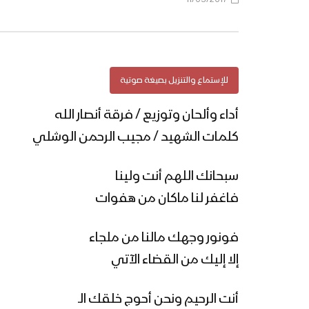
للإستماع والتنزيل بصيغة صوتية
أداء وألحان وتوزيع / فرقة أنصار الله
كلمات الشهيد / مجيب الرحمن الوشلي
سبحانك اللهم أنت ولينا
فاغفر لنا ماكان من هفوات
فونور وجهك مالنا من ملجاء
إلا إليك من القضاء الآتي
أنت الرحيم ونحن أحوج خلقك الـ