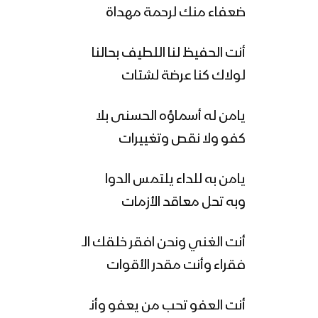
ضعفاء منك لرحمة مهداة
أنت الحفيظ لنا اللطيف بحالنا
لولاك كنا عرضة لشتات
يامن له أسماؤه الحسنى بلا
كفو ولا نقص وتغييرات
يامن به للداء يلتمس الدوا
وبه تحل معاقد الأزمات
أنت الغني ونحن افقر خلقك الـ
فقراء وأنت مقدر الأقوات
أنت العفو تحب من يعفو وأنـ