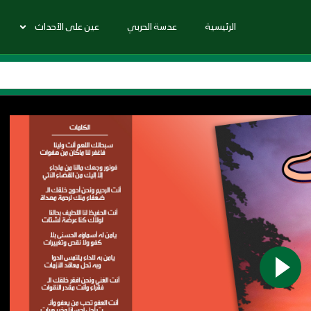
الرئيسية
عدسة الحربي
عين على الأحداث