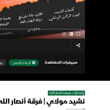
سيرفرات المشاهدة
الإعلام الحربي
يو
إصدارات فرقة أنصار الله
نشيد مولاي | فرقة أنصار الله – 438
11/05/2017