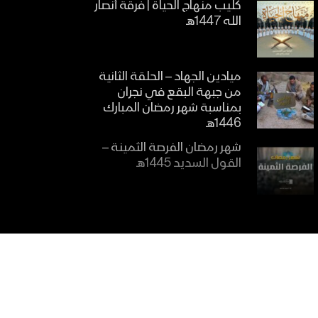
كليب منهاج الحياة | فرقة أنصار
الله 1447هـ
ميادين الجهاد – الحلقة الثانية
من جبهة البقع في نجران
بمناسبة شهر رمضان المبارك
1446هـ
شهر رمضان الفرصة الثمينة –
القول السديد 1445هـ
الاتباع للقرآن الكريم – القول
السديد 1445هـ
أهمية تعلم القرآن الكريم –
القول السديد 1445هـ