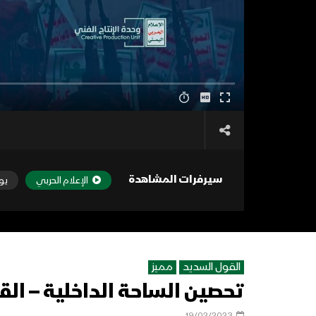
سيرفرات المشاهدة
الإعلام الحربي
يو
القول السديد
مميز
تحصين الساحة الداخلية – القول ا
19/02/2023