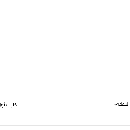
كليب أول ا