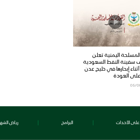
لمسلحة اليمنية تعلن
 سفينة النفط السعودية
Dais” أثناء إبحارها في خليج عدن
على العودة
05/0
على الأحداث
البرامج
رياض الشهد