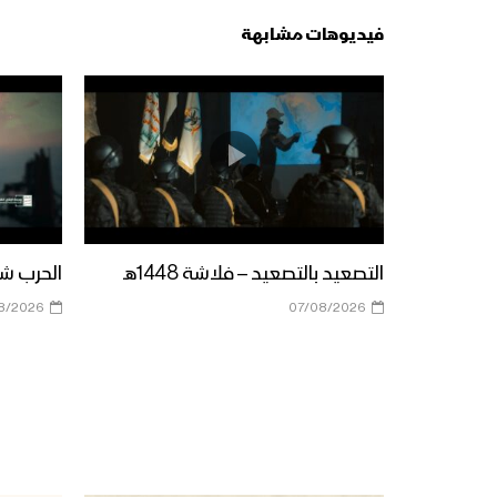
فيديوهات مشابهة
التصعيد بالتصعيد – فلاشة 1448هـ
الحرب شباب
8/2026
07/08/2026