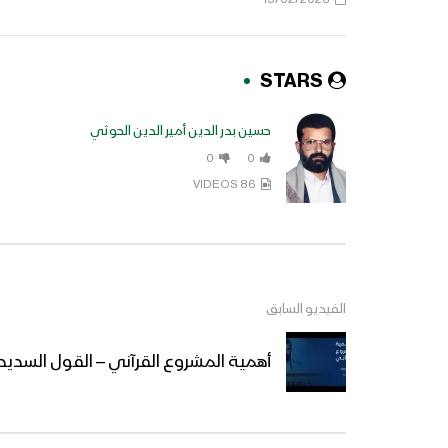
STARS
حسين بدر الدين أمير الدين الحوثي
0
0
86 VIDEOS
الفيديو السابق
أهمية المشروع القرآني – القول السديد 1444هـ