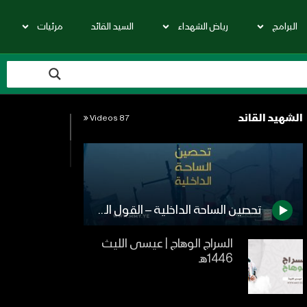
البرامج
رياض الشهداء
السيد القائد
مرئيات
الشهيد القائد
87 Videos
تحصين الساحة الداخلية – القول السديد 1444هـ
السراج الوهاج | عيسى الليث
1446هـ