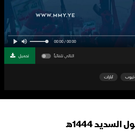
00:00 / 00:00
التالي تلقائياً
تحميل
تيوب
آبارات
لسديد 1444هـ