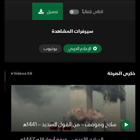
التالي تلقائياً
تحميل
سيرفرات المشاهدة
الإعلام الحربي
يوتيوب
ذكرى الصرخة
59 Videos
سلاح وموقف – من القول السديد – 1441هـ