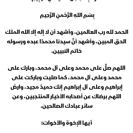
بِسْمِ اللهِ الرَّحْمنِ الرَّحِيمِ
المحاضرة الرمضانية الثانية والعشرون للسيد
القائد عبدالملك بدرالدين الحوثي 24
رمضان 1444هـ
الحمد لله رب العالمين، وأشهد أن لا إله إلا الله الملك
الحق المبين، وأشهد أنَّ سيدنا محمدًا عبده ورسوله
المحاضرة الرمضانية الحادية والعشرون
خاتم النبيين.
للسيد القائد عبدالملك بدرالدين الحوثي
23 رمضان 1444هـ
اللهم صلِّ على محمد وعلى آل محمد، وبارك على
المحاضرة الرمضانية التاسعة عشرة (ذكرى
محمد وعلى آل محمد، كما صليت وباركت على
استشهاد الإمام علي عليه السلام) للسيد
إبراهيم وعلى آل إبراهيم إنك حميدٌ مجيد، وارضَ
القائد عبدالملك بدرالدين الحوثي 20
رمضان 1444هـ
اللهم برضاك عن أصحابه الأخيار المنتجبين، وعن
المحاضرة الرمضانية الثامنة عشرة للسيد
سائر عبادك الصالحين.
القائد عبدالملك بدرالدين الحوثي 19
رمضان 1444هـ
أيها الإخوة والأخوات: