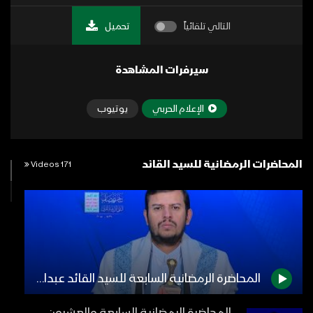
التالي تلقائياً
تحميل
سيرفرات المشاهدة
الإعلام الحربي
يوتيوب
المحاضرات الرمضانية للسيد القائد
171 Videos
المحاضرة الرمضانية السابعة للسيد القائد عبدالملك بدرالدين الحوثي 8 رمضان 1439هـ