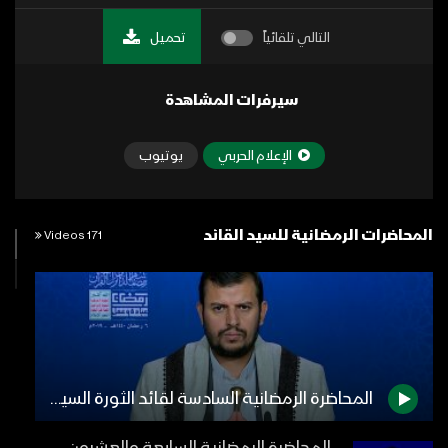
التالي تلقائياً
تحميل
سيرفرات المشاهدة
الإعلام الحربي
يوتيوب
المحاضرات الرمضانية للسيد القائد
171 Videos
المحاضرة الرمضانية السادسة لقائد الثورة السيد عبدالملك بدرالدين الحوثي 1440هـ