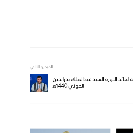
الفيديو التالي
 لقائد الثورة السيد عبدالملك بدرالدين
الحوثي 1440هـ