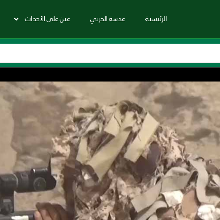
الرئيسية
عدسة الحربي
عين على الأحداث