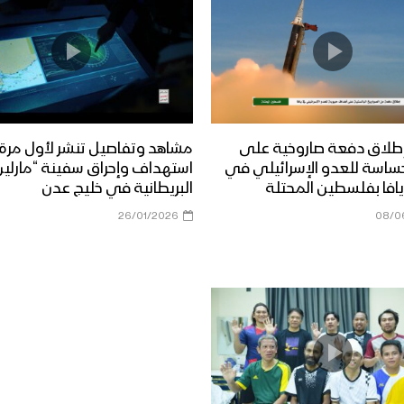
طلاق دفعة صاروخية على
مشاهد وتفاصيل تنشر لأول مرة
ساسة للعدو الإسرائيلي في
استهداف وإحراق سفينة “مارلين 
افا بفلسطين المحتلة
البريطانية في خليج عدن
26/01/2026
08/0